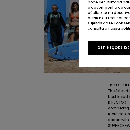
pode ser utilizada pa
o desempenho do cont
público; para desenvo
aceitar ou recusar co
sujeitos ao teu conse
consulta a nossa
polí
DEFINIÇÕES D
The ESCUELA
The 1
st
surf
best loved s
DIRECTOR
competing a
focused on
ocean with 
SUPERCREW- 