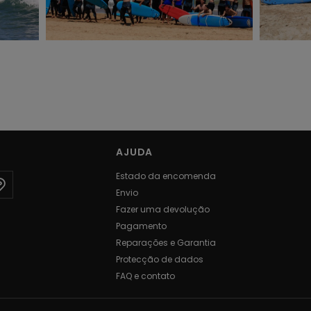
AJUDA
Estado da encomenda
Envio
Fazer uma devolução
Pagamento
Reparações e Garantia
Protecção de dados
FAQ e contato