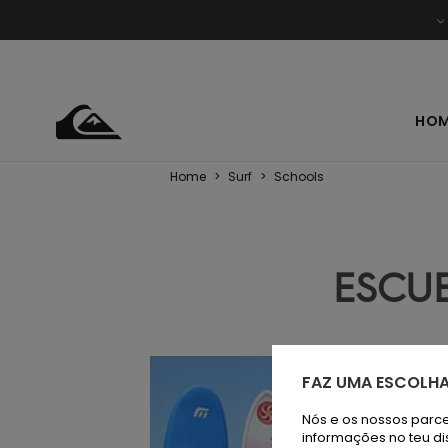
HO
Home
>
Surf
>
Schools
ESCUE
FAZ UMA ESCOLHA
Nós e os nossos parce
informações no teu di